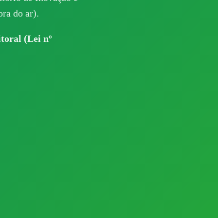
ra do ar).
toral (Lei nº