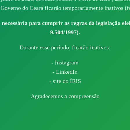
Governo do Ceará ficarão temporariamente inativos (fo
 necessária para cumprir as regras da legislação elei
9.504/1997).
Durante esse período, ficarão inativos:
- Instagram
- LinkedIn
- site do ÍRIS
Agradecemos a compreensão