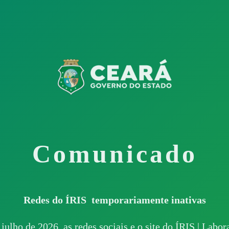
Comunicado
Redes do ÍRIS temporariamente inativas
 julho de 2026, as redes sociais e o site do ÍRIS | Labo