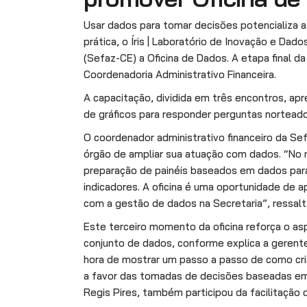
Usar dados para tomar decisões potencializa a 
prática, o Íris | Laboratório de Inovação e Da
(Sefaz-CE) a Oficina de Dados. A etapa final d
Coordenadoria Administrativo Financeira.
A capacitação, dividida em três encontros, ap
de gráficos para responder perguntas norteado
O coordenador administrativo financeiro da Sef
órgão de ampliar sua atuação com dados. “No 
preparação de painéis baseados em dados para
indicadores. A oficina é uma oportunidade de 
com a gestão de dados na Secretaria”, ressalt
Este terceiro momento da oficina reforça o 
conjunto de dados, conforme explica a gerente d
hora de mostrar um passo a passo de como criar
a favor das tomadas de decisões baseadas em 
Regis Pires, também participou da facilitação d