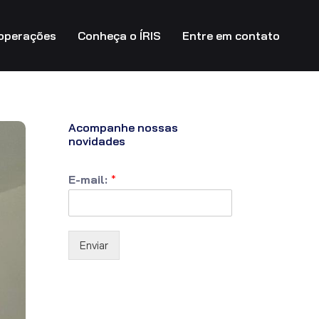
operações
Conheça o ÍRIS
Entre em contato
Acompanhe nossas
novidades
E-mail:
*
Enviar