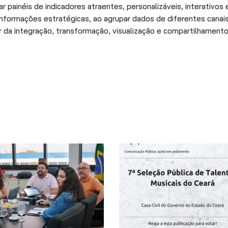
 painéis de indicadores atraentes, personalizáveis, interativos 
informações estratégicas, ao agrupar dados de diferentes canai
r da integração, transformação, visualização e compartilhament