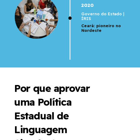
2020
Governo do Estado |
ÍRIS
Ceará: pioneiro no
Nordeste
Por que aprovar
uma Política
Estadual de
Linguagem