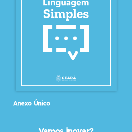
Anexo Único
Vamos inovar?