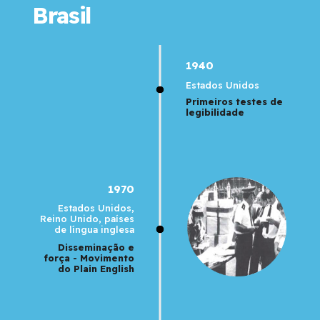
Brasil
1940
Estados Unidos
Primeiros testes de
legibilidade
1970
Estados Unidos,
Reino Unido, países
de língua inglesa
Disseminação e
força - Movimento
do Plain English