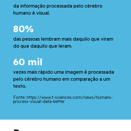
da informação processada pelo cérebro
humano é visual.
80%
das pessoas lembram mais daquilo que viram
do que daquilo que leram.
60 mil
vezes mais rápido uma imagem é processada
pelo cérebro humano em comparação a um
texto.
Fonte: https://www.t-sciences.com/news/humans-
process-visual-data-better