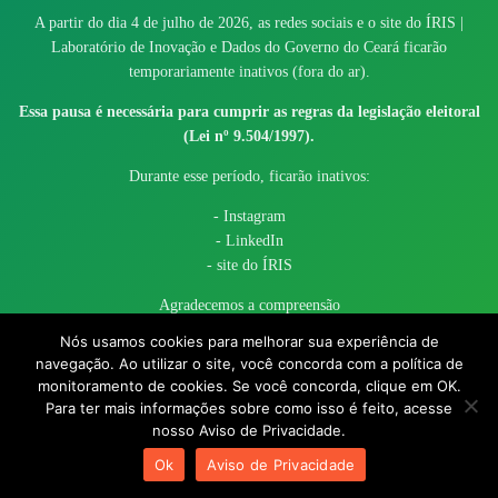
A partir do dia 4 de julho de 2026, as redes sociais e o site do ÍRIS |
Laboratório de Inovação e Dados do Governo do Ceará ficarão
temporariamente inativos (fora do ar).
Essa pausa é necessária para cumprir as regras da legislação eleitoral
(Lei nº 9.504/1997).
Durante esse período, ficarão inativos:
- Instagram
- LinkedIn
- site do ÍRIS
Agradecemos a compreensão
Nós usamos cookies para melhorar sua experiência de
navegação. Ao utilizar o site, você concorda com a política de
monitoramento de cookies. Se você concorda, clique em OK.
Para ter mais informações sobre como isso é feito, acesse
nosso Aviso de Privacidade.
© 2017 - 2026 – Governo do Estado do Ceará todos os direitos
Ok
Aviso de Privacidade
reservados