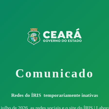
Comunicado
Redes do ÍRIS temporariamente inativas
 julho de 2026, as redes sociais e o site do ÍRIS | Labo