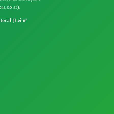
ra do ar).
toral (Lei nº