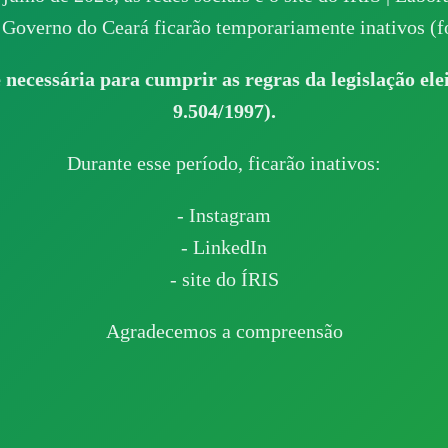
Governo do Ceará ficarão temporariamente inativos (fo
 necessária para cumprir as regras da legislação elei
9.504/1997).
Durante esse período, ficarão inativos:
- Instagram
- LinkedIn
- site do ÍRIS
Agradecemos a compreensão