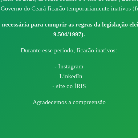
Governo do Ceará ficarão temporariamente inativos (fo
 necessária para cumprir as regras da legislação elei
9.504/1997).
Durante esse período, ficarão inativos:
- Instagram
- LinkedIn
- site do ÍRIS
Agradecemos a compreensão