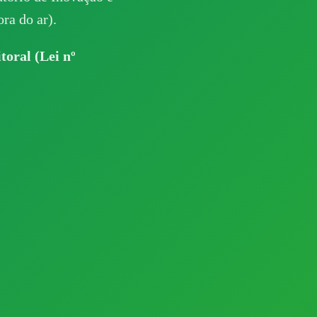
ra do ar).
toral (Lei nº