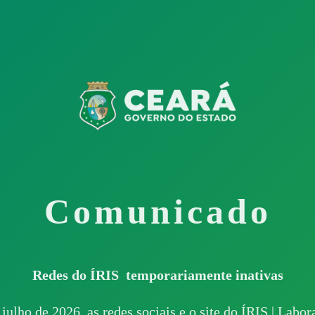
Comunicado
Redes do ÍRIS temporariamente inativas
 julho de 2026, as redes sociais e o site do ÍRIS | Labo