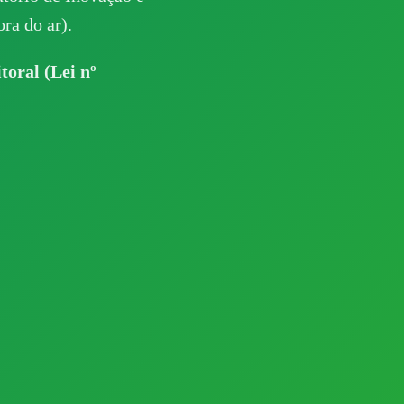
ra do ar).
toral (Lei nº