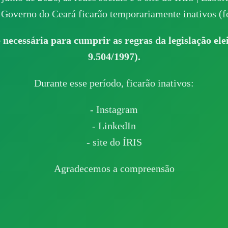
Governo do Ceará ficarão temporariamente inativos (fo
 necessária para cumprir as regras da legislação elei
9.504/1997).
Durante esse período, ficarão inativos:
- Instagram
- LinkedIn
- site do ÍRIS
Agradecemos a compreensão