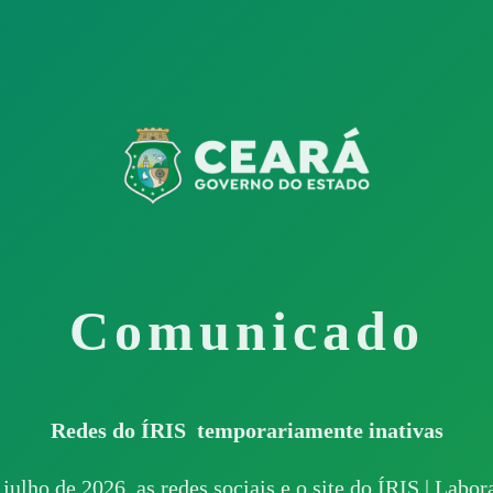
Comunicado
Redes do ÍRIS temporariamente inativas
 julho de 2026, as redes sociais e o site do ÍRIS | Labo