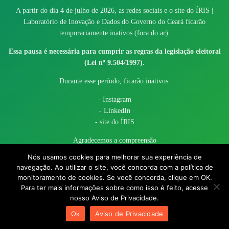
A partir do dia 4 de julho de 2026, as redes sociais e o site do ÍRIS |
Laboratório de Inovação e Dados do Governo do Ceará ficarão
temporariamente inativos (fora do ar).
Essa pausa é necessária para cumprir as regras da legislação eleitoral
(Lei nº 9.504/1997).
Durante esse período, ficarão inativos:
- Instagram
- LinkedIn
- site do ÍRIS
Agradecemos a compreensão
Nós usamos cookies para melhorar sua experiência de
navegação. Ao utilizar o site, você concorda com a política de
monitoramento de cookies. Se você concorda, clique em OK.
Para ter mais informações sobre como isso é feito, acesse
nosso Aviso de Privacidade.
© 2017 - 2026 – Governo do Estado do Ceará todos os direitos
Ok
Aviso de Privacidade
reservados