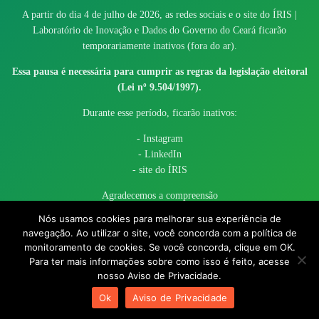
A partir do dia 4 de julho de 2026, as redes sociais e o site do ÍRIS |
Laboratório de Inovação e Dados do Governo do Ceará ficarão
temporariamente inativos (fora do ar).
Essa pausa é necessária para cumprir as regras da legislação eleitoral
(Lei nº 9.504/1997).
Durante esse período, ficarão inativos:
- Instagram
- LinkedIn
- site do ÍRIS
Agradecemos a compreensão
Nós usamos cookies para melhorar sua experiência de
navegação. Ao utilizar o site, você concorda com a política de
monitoramento de cookies. Se você concorda, clique em OK.
Para ter mais informações sobre como isso é feito, acesse
nosso Aviso de Privacidade.
© 2017 - 2026 – Governo do Estado do Ceará todos os direitos
Ok
Aviso de Privacidade
reservados