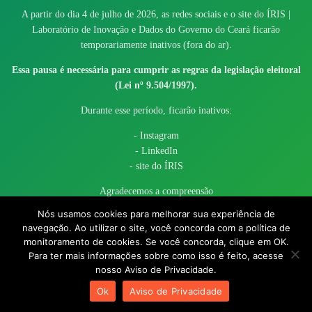
A partir do dia 4 de julho de 2026, as redes sociais e o site do ÍRIS |
Laboratório de Inovação e Dados do Governo do Ceará ficarão
temporariamente inativos (fora do ar).
Essa pausa é necessária para cumprir as regras da legislação eleitoral
(Lei nº 9.504/1997).
Durante esse período, ficarão inativos:
- Instagram
- LinkedIn
- site do ÍRIS
Agradecemos a compreensão
Nós usamos cookies para melhorar sua experiência de
navegação. Ao utilizar o site, você concorda com a política de
monitoramento de cookies. Se você concorda, clique em OK.
Para ter mais informações sobre como isso é feito, acesse
nosso Aviso de Privacidade.
© 2017 - 2026 – Governo do Estado do Ceará todos os direitos
Ok
Aviso de Privacidade
reservados