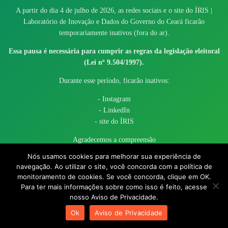
A partir do dia 4 de julho de 2026, as redes sociais e o site do ÍRIS |
Laboratório de Inovação e Dados do Governo do Ceará ficarão
temporariamente inativos (fora do ar).
Essa pausa é necessária para cumprir as regras da legislação eleitoral
(Lei nº 9.504/1997).
Durante esse período, ficarão inativos:
- Instagram
- LinkedIn
- site do ÍRIS
Agradecemos a compreensão
Nós usamos cookies para melhorar sua experiência de
navegação. Ao utilizar o site, você concorda com a política de
monitoramento de cookies. Se você concorda, clique em OK.
Para ter mais informações sobre como isso é feito, acesse
nosso Aviso de Privacidade.
© 2017 - 2026 – Governo do Estado do Ceará todos os direitos
Ok
Aviso de Privacidade
reservados