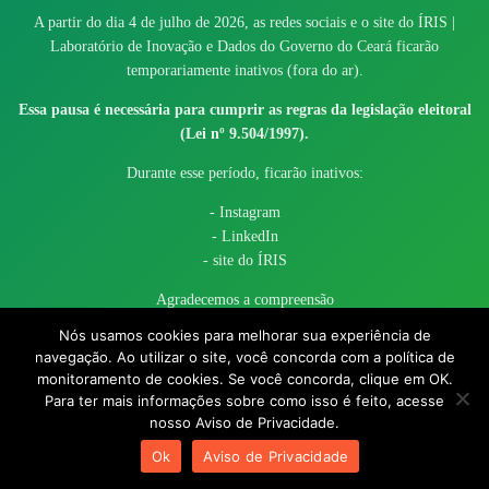
A partir do dia 4 de julho de 2026, as redes sociais e o site do ÍRIS |
Laboratório de Inovação e Dados do Governo do Ceará ficarão
temporariamente inativos (fora do ar).
Essa pausa é necessária para cumprir as regras da legislação eleitoral
(Lei nº 9.504/1997).
Durante esse período, ficarão inativos:
- Instagram
- LinkedIn
- site do ÍRIS
Agradecemos a compreensão
Nós usamos cookies para melhorar sua experiência de
navegação. Ao utilizar o site, você concorda com a política de
monitoramento de cookies. Se você concorda, clique em OK.
Para ter mais informações sobre como isso é feito, acesse
nosso Aviso de Privacidade.
© 2017 - 2026 – Governo do Estado do Ceará todos os direitos
Ok
Aviso de Privacidade
reservados