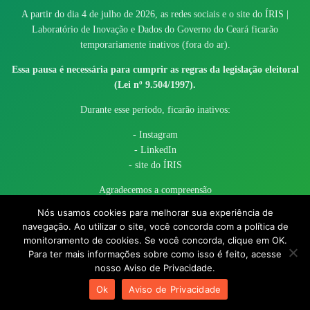
A partir do dia 4 de julho de 2026, as redes sociais e o site do ÍRIS |
Laboratório de Inovação e Dados do Governo do Ceará ficarão
temporariamente inativos (fora do ar).
Essa pausa é necessária para cumprir as regras da legislação eleitoral
(Lei nº 9.504/1997).
Durante esse período, ficarão inativos:
- Instagram
- LinkedIn
- site do ÍRIS
Agradecemos a compreensão
Nós usamos cookies para melhorar sua experiência de
navegação. Ao utilizar o site, você concorda com a política de
monitoramento de cookies. Se você concorda, clique em OK.
Para ter mais informações sobre como isso é feito, acesse
nosso Aviso de Privacidade.
© 2017 - 2026 – Governo do Estado do Ceará todos os direitos
Ok
Aviso de Privacidade
reservados