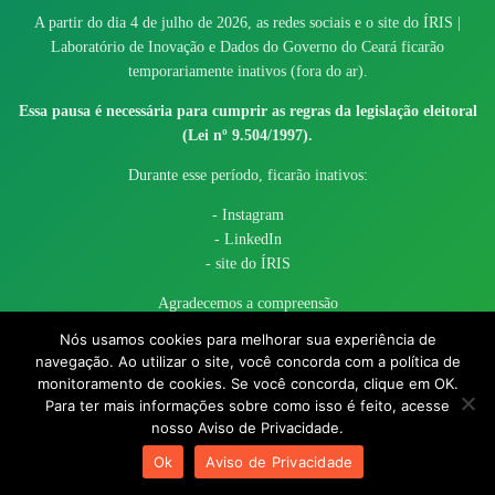
A partir do dia 4 de julho de 2026, as redes sociais e o site do ÍRIS |
Laboratório de Inovação e Dados do Governo do Ceará ficarão
temporariamente inativos (fora do ar).
Essa pausa é necessária para cumprir as regras da legislação eleitoral
(Lei nº 9.504/1997).
Durante esse período, ficarão inativos:
- Instagram
- LinkedIn
- site do ÍRIS
Agradecemos a compreensão
Nós usamos cookies para melhorar sua experiência de
navegação. Ao utilizar o site, você concorda com a política de
monitoramento de cookies. Se você concorda, clique em OK.
Para ter mais informações sobre como isso é feito, acesse
nosso Aviso de Privacidade.
© 2017 - 2026 – Governo do Estado do Ceará todos os direitos
Ok
Aviso de Privacidade
reservados