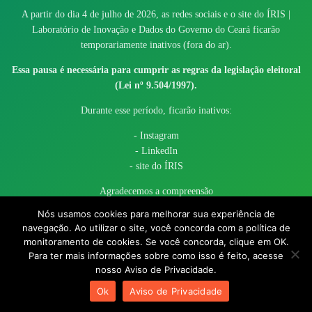
A partir do dia 4 de julho de 2026, as redes sociais e o site do ÍRIS |
Laboratório de Inovação e Dados do Governo do Ceará ficarão
temporariamente inativos (fora do ar).
Essa pausa é necessária para cumprir as regras da legislação eleitoral
(Lei nº 9.504/1997).
Durante esse período, ficarão inativos:
- Instagram
- LinkedIn
- site do ÍRIS
Agradecemos a compreensão
Nós usamos cookies para melhorar sua experiência de
navegação. Ao utilizar o site, você concorda com a política de
monitoramento de cookies. Se você concorda, clique em OK.
Para ter mais informações sobre como isso é feito, acesse
nosso Aviso de Privacidade.
© 2017 - 2026 – Governo do Estado do Ceará todos os direitos
Ok
Aviso de Privacidade
reservados