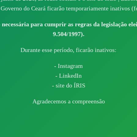
Governo do Ceará ficarão temporariamente inativos (fo
 necessária para cumprir as regras da legislação elei
9.504/1997).
Durante esse período, ficarão inativos:
- Instagram
- LinkedIn
- site do ÍRIS
Agradecemos a compreensão