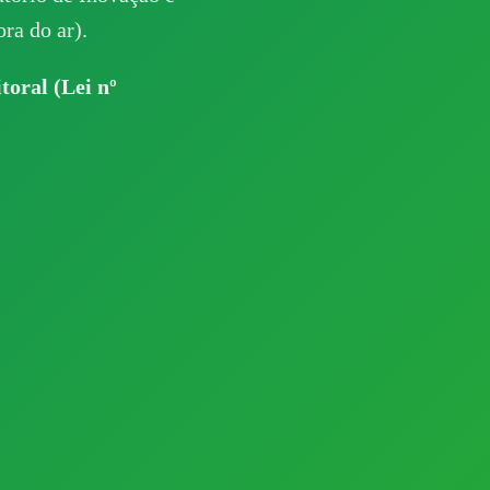
ra do ar).
toral (Lei nº