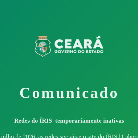
Comunicado
Redes do ÍRIS temporariamente inativas
 julho de 2026, as redes sociais e o site do ÍRIS | Labo