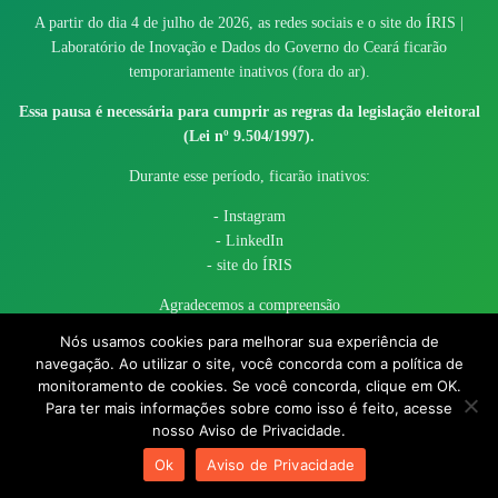
A partir do dia 4 de julho de 2026, as redes sociais e o site do ÍRIS |
Laboratório de Inovação e Dados do Governo do Ceará ficarão
temporariamente inativos (fora do ar).
Essa pausa é necessária para cumprir as regras da legislação eleitoral
(Lei nº 9.504/1997).
Durante esse período, ficarão inativos:
- Instagram
- LinkedIn
- site do ÍRIS
Agradecemos a compreensão
Nós usamos cookies para melhorar sua experiência de
navegação. Ao utilizar o site, você concorda com a política de
monitoramento de cookies. Se você concorda, clique em OK.
Para ter mais informações sobre como isso é feito, acesse
nosso Aviso de Privacidade.
© 2017 - 2026 – Governo do Estado do Ceará todos os direitos
Ok
Aviso de Privacidade
reservados