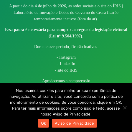
A partir do dia 4 de julho de 2026, as redes sociais e o site do ÍRIS |
Laboratório de Inovação e Dados do Governo do Ceará ficarão
temporariamente inativos (fora do ar).
Essa pausa é necessária para cumprir as regras da legislação eleitoral
(Lei nº 9.504/1997).
Durante esse período, ficarão inativos:
- Instagram
- LinkedIn
- site do ÍRIS
Agradecemos a compreensão
Nós usamos cookies para melhorar sua experiência de
navegação. Ao utilizar o site, você concorda com a política de
monitoramento de cookies. Se você concorda, clique em OK.
Para ter mais informações sobre como isso é feito, acesse
nosso Aviso de Privacidade.
© 2017 - 2026 – Governo do Estado do Ceará todos os direitos
Ok
Aviso de Privacidade
reservados