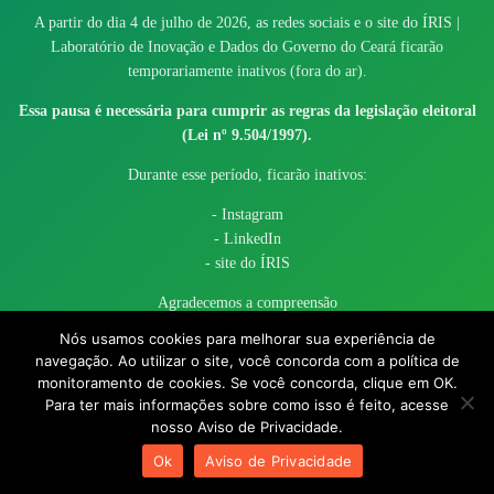
A partir do dia 4 de julho de 2026, as redes sociais e o site do ÍRIS |
Laboratório de Inovação e Dados do Governo do Ceará ficarão
temporariamente inativos (fora do ar).
Essa pausa é necessária para cumprir as regras da legislação eleitoral
(Lei nº 9.504/1997).
Durante esse período, ficarão inativos:
- Instagram
- LinkedIn
- site do ÍRIS
Agradecemos a compreensão
Nós usamos cookies para melhorar sua experiência de
navegação. Ao utilizar o site, você concorda com a política de
monitoramento de cookies. Se você concorda, clique em OK.
Para ter mais informações sobre como isso é feito, acesse
nosso Aviso de Privacidade.
© 2017 - 2026 – Governo do Estado do Ceará todos os direitos
Ok
Aviso de Privacidade
reservados